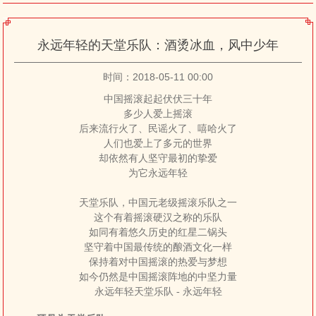
永远年轻的天堂乐队：酒烫冰血，风中少年
时间：2018-05-11 00:00
中国摇滚起起伏伏三十年
多少人爱上摇滚
后来流行火了、民谣火了、嘻哈火了
人们也爱上了多元的世界
却依然有人坚守最初的挚爱
为它永远年轻
天堂乐队，中国元老级摇滚乐队之一
这个有着摇滚硬汉之称的乐队
如同有着悠久历史的红星二锅头
坚守着中国最传统的酿酒文化一样
保持着对中国摇滚的热爱与梦想
如今仍然是中国摇滚阵地的中坚力量
永远年轻天堂乐队 - 永远年轻