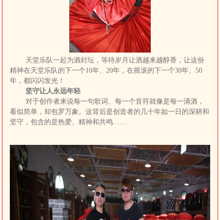
天堂乐队一起为酒封坛，等待岁月让酒越来越醇香，让这份
精神在天堂乐队的下一个10年、20年，在摇滚的下一个30年、50
年，都闪闪发光！
坚守让人永远年轻
对于创作者来说每一句歌词、每一个音符就像是每一滴酒，
看似简单，却包罗万象。这背后是创造者的几十年如一日的深耕和
坚守，包含的是热爱、精神和共鸣……