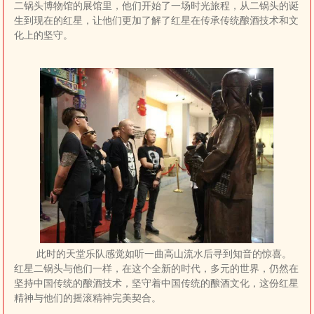
二锅头博物馆的展馆里，他们开始了一场时光旅程，从二锅头的诞
生到现在的红星，让他们更加了解了红星在传承传统酿酒技术和文
化上的坚守。
此时的天堂乐队感觉如听一曲高山流水后寻到知音的惊喜。
红星二锅头与他们一样，在这个全新的时代，多元的世界，仍然在
坚持中国传统的酿酒技术，坚守着中国传统的酿酒文化，这份红星
精神与他们的摇滚精神完美契合。