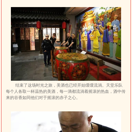
结束了这场时光之旅，美酒也已经开始缓缓流淌。天堂乐队
每个人各取一杯温热的美酒，每一滴都流淌着摇滚的热血，酒中传
来的谷香如同他们对于摇滚的赤子之心。