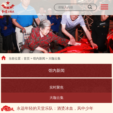
当前位置：首页 > 馆内新闻 > 大咖云集
馆内新闻
实时聚焦
大咖云集
永远年轻的天堂乐队：酒烫冰血，风中少年