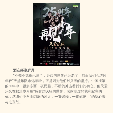
酒在摇滚岁月
“不知不觉夜已深了，身边的世界已经老了，然而我们会继续
年轻”天堂乐队永远年轻，正是因为他们对摇滚的坚持。中国摇滚
的30年中，很多东西一夜而起，不断的冲击着我们的初心。但天堂
乐队在摇滚岁月用“感谢这疯狂的世界，感谢空虚的我和寂寞的
你，感谢心中自由闪烁的烛火，一直燃烧，一直燃烧！”的决心来
与之宣战。