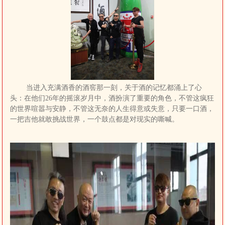
当进入充满酒香的酒窖那一刻，关于酒的记忆都涌上了心
头：在他们26年的摇滚岁月中，酒扮演了重要的角色，不管这疯狂
的世界喧嚣与安静，不管这无奈的人生得意或失意，只要一口酒，
一把吉他就敢挑战世界，一个鼓点都是对现实的嘶喊。