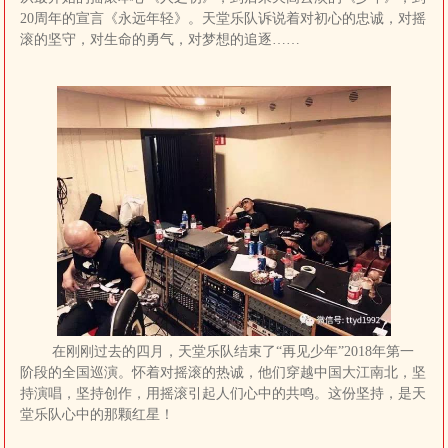
20周年的宣言《永远年轻》。天堂乐队诉说着对初心的忠诚，对摇
滚的坚守，对生命的勇气，对梦想的追逐……
在刚刚过去的四月，天堂乐队结束了“再见少年”2018年第一
阶段的全国巡演。怀着对摇滚的热诚，他们穿越中国大江南北，坚
持演唱，坚持创作，用摇滚引起人们心中的共鸣。这份坚持，是天
堂乐队心中的那颗红星！