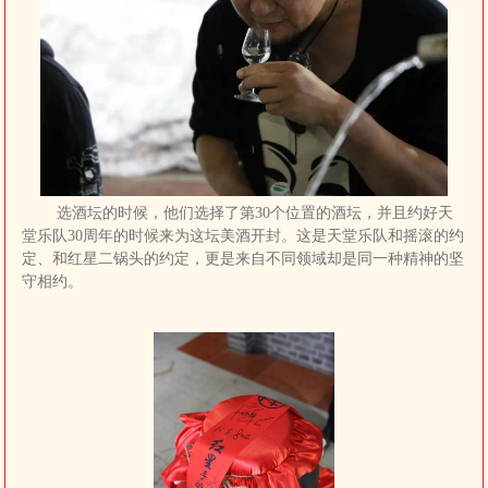
选酒坛的时候，他们选择了第30个位置的酒坛，并且约好天
堂乐队30周年的时候来为这坛美酒开封。这是天堂乐队和摇滚的约
定、和红星二锅头的约定，更是来自不同领域却是同一种精神的坚
守相约。