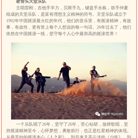
硬骨头天堂乐队
主唱雷刚，吉他手羊力，贝斯手九，键盘手永栋，鼓手仲夏
组成的天堂乐队，是富有理想主义精神的符号。天堂乐队成立于
1992年中国摇滚最火红的年代，他们的音乐里，有摇滚精神，有故
事，有血性，更有世上每个人想说的每一句话。26年过去了，他们
依然在中国摇滚一线，坚守每个人心中最崇高的摇滚世界！
一个乐队唱了26年，坚守了26年，苦心钻研，放肆歌唱，坚
持摇滚精神至今，心怀梦想，勇敢前行，也正是红星精神的体现。
从最开始的摇滚本心《人之初》，到后来天高云淡的《少年》，到