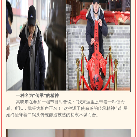
一种名为“传承”的精神
高晓攀在参加一档节目时曾说：“我来这里是带着一种使命
感。所以，我誓为相声正名！”这种源于使命感的传承精神与红星
始终坚守着二锅头传统酿造技艺的初衷不谋而合。