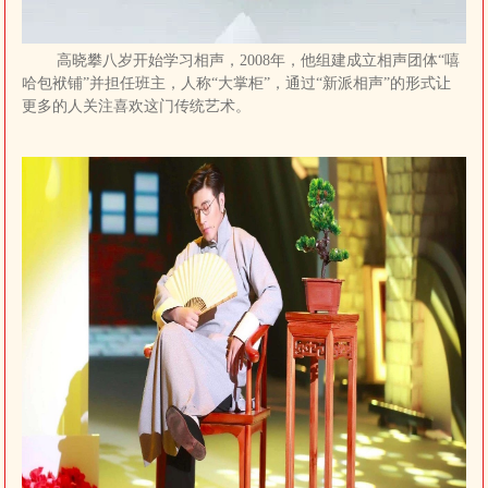
高晓攀八岁开始学习相声，2008年，他组建成立相声团体“嘻
哈包袱铺”并担任班主，人称“大掌柜”，通过“新派相声”的形式让
更多的人关注喜欢这门传统艺术。