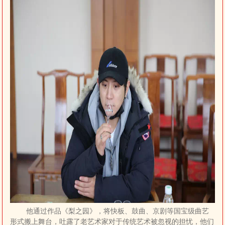
他通过作品《梨之园》，将快板、鼓曲、京剧等国宝级曲艺
形式搬上舞台，吐露了老艺术家对于传统艺术被忽视的担忧，他们