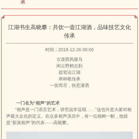
承
江湖书生高晓攀：共饮一壶江湖酒，品味技艺文化
传承
时间：2018-12-26 00:00
古道西风瘦马
闲云野鹤古刹
提笔论江湖
举杯敬传承
一饮而尽，快意潇洒
一门名为“相声”的艺术
“相声是一门语言艺术，讲究说学逗唱……”这也许是大家对相
声最大众化的定义。在众多相声演员中，有一位独树一帜，他就
是“新派相声”的代表——高晓攀。