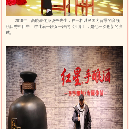
2018年，高晓攀化身说书先生，在一档以民国为背景的音频
脱口秀栏目中，讲述着一段又一段的《江湖》，是他一次创新的尝
试。