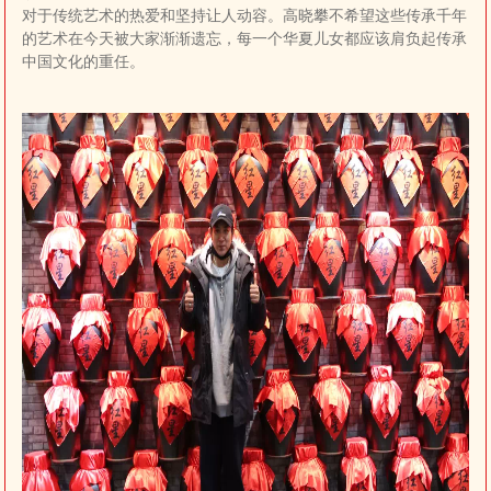
对于传统艺术的热爱和坚持让人动容。高晓攀不希望这些传承千年
的艺术在今天被大家渐渐遗忘，每一个华夏儿女都应该肩负起传承
中国文化的重任。