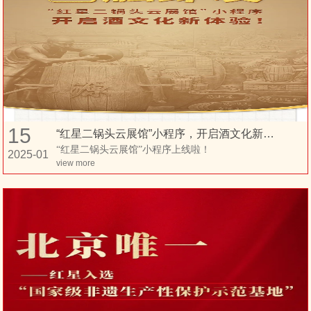
15
“红星二锅头云展馆”小程序，开启酒文化新体验！
“红星二锅头云展馆”小程序上线啦！
2025-01
view more