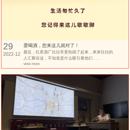
29
爱喝酒，您来这儿就对了！
最近，红星酒厂比往常更热闹了起来，来来往往的
2022-12
人汇聚在这，不知道是什么吸引着他们……
view more