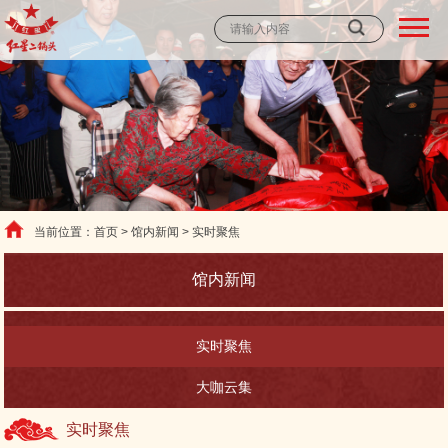
当前位置：首页 > 馆内新闻 > 实时聚焦
馆内新闻
实时聚焦
大咖云集
实时聚焦