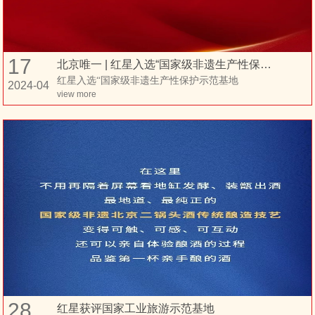
17
北京唯一 | 红星入选“国家级非遗生产性保护示范基地”
红星入选“国家级非遗生产性保护示范基地
2024-04
view more
28
红星获评国家工业旅游示范基地