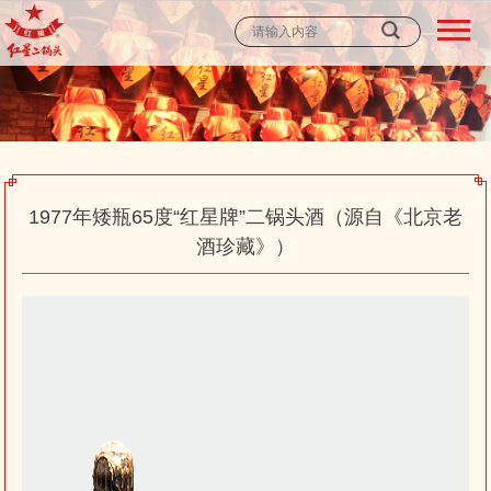
1977年矮瓶65度“红星牌”二锅头酒（源自《北京老
酒珍藏》）